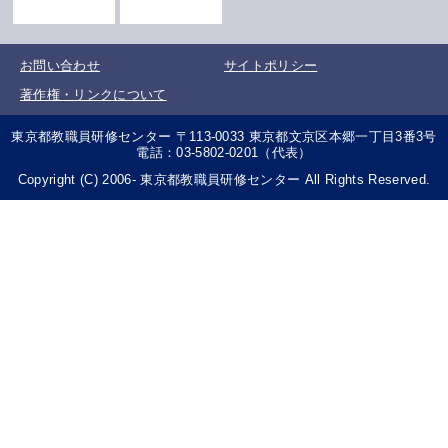
お問い合わせ
サイトポリシー
著作権・リンクについて
東京都教職員研修センター 〒113-0033 東京都文京区本郷一丁目3番3号
電話：03-5802-0201（代表）
Copyright (C) 2006- 東京都教職員研修センター All Rights Reserved.