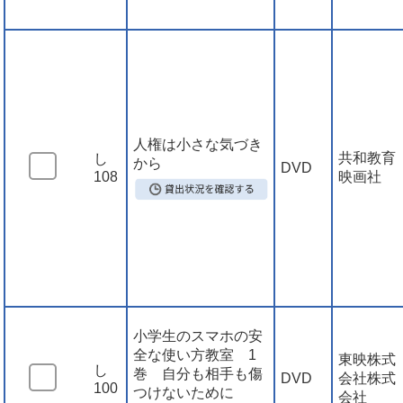
人権は小さな気づき
共和教育
し
から
DVD
108
映画社
小学生のスマホの安
全な使い方教室 1
東映株式
し
巻 自分も相手も傷
DVD
会社株式
100
つけないために
会社