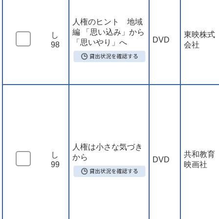
人権のヒント 地域
編 「思い込み」から
東映株式
し
DVD
「思いやり」へ
98
会社
人権は小さな気づき
共和教育
し
から
DVD
99
映画社