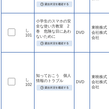
小学生のスマホの安
全な使い方教室 2
東映株式
し
巻 危険な目にあわ
DVD
会社株式
101
ないために
会社
知っておこう 個人
東映株式
し
情報のトラブル
DVD
会社株式
102
会社