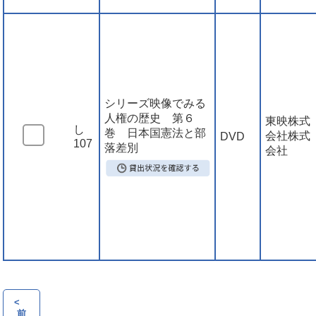
シリーズ映像でみる
人権の歴史 第６
東映株式
し
巻 日本国憲法と部
会社株式
DVD
107
落差別
会社
<
前