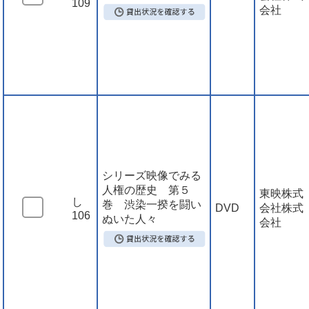
109
会社
シリーズ映像でみる
人権の歴史 第５
東映株式
し
巻 渋染一揆を闘い
DVD
会社株式
106
ぬいた人々
会社