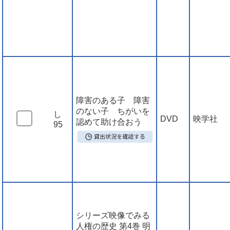
障害のある子 障害
のない子 ちがいを
し
DVD
映学社
認めて助け合おう
95
シリーズ映像でみる
人権の歴史 第4巻 明