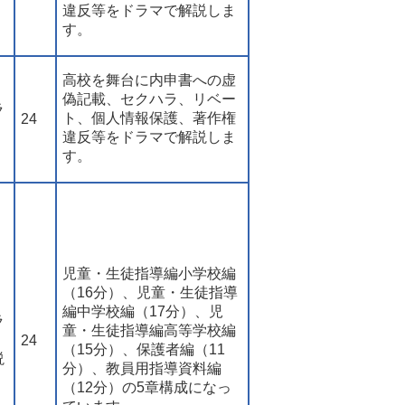
違反等をドラマで解説しま
す。
高校を舞台に内申書への虚
偽記載、セクハラ、リベー
ラ
ト、個人情報保護、著作権
24
違反等をドラマで解説しま
す。
児童・生徒指導編小学校編
（16分）、児童・生徒指導
編中学校編（17分）、児
ラ
童・生徒指導編高等学校編
・
24
（15分）、保護者編（11
説
分）、教員用指導資料編
（12分）の5章構成になっ