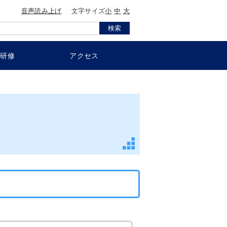
音声読み上げ
文字サイズ
小
中
大
員研修
アクセス