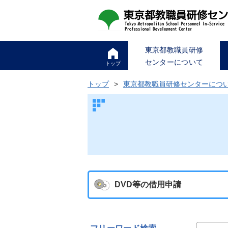
東京都教職員研修
センターについて
トップ
トップ
東京都教職員研修センターにつ
DVD等の借用申請