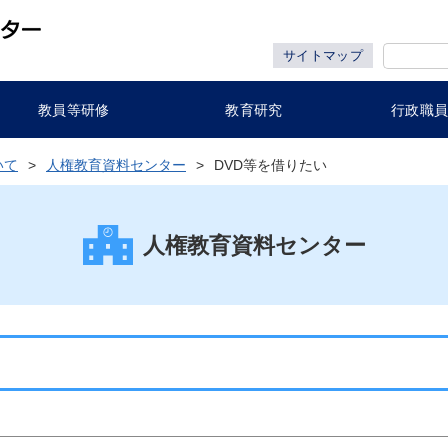
サイトマップ
教員等研修
教育研究
行政職
いて
人権教育資料センター
DVD等を借りたい
人権教育資料センター