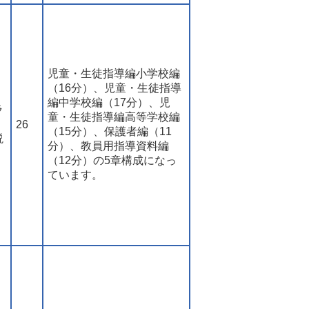
児童・生徒指導編小学校編
（16分）、児童・生徒指導
編中学校編（17分）、児
ラ
童・生徒指導編高等学校編
・
26
（15分）、保護者編（11
説
分）、教員用指導資料編
（12分）の5章構成になっ
ています。