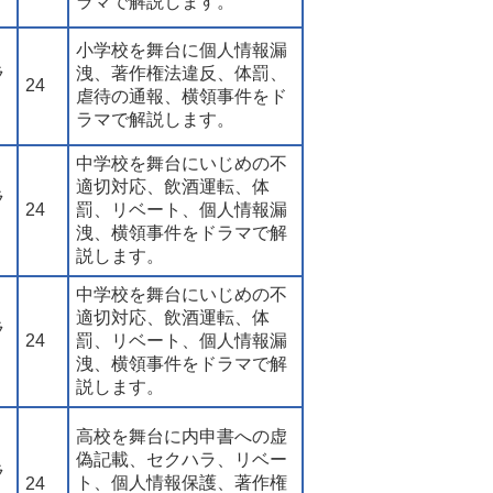
ラマで解説します。
小学校を舞台に個人情報漏
ラ
洩、著作権法違反、体罰、
24
虐待の通報、横領事件をド
ラマで解説します。
中学校を舞台にいじめの不
適切対応、飲酒運転、体
ラ
24
罰、リベート、個人情報漏
洩、横領事件をドラマで解
説します。
中学校を舞台にいじめの不
適切対応、飲酒運転、体
ラ
24
罰、リベート、個人情報漏
洩、横領事件をドラマで解
説します。
高校を舞台に内申書への虚
偽記載、セクハラ、リベー
ラ
ト、個人情報保護、著作権
24