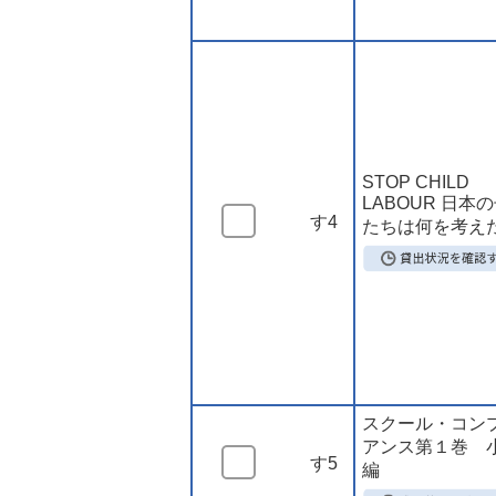
STOP CHILD
LABOUR 日本
す4
たちは何を考え
スクール・コン
アンス第１巻 
す5
編