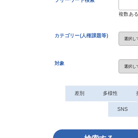
フリーワード検索
複数あ
カテゴリー(人権課題等)
対象
差別
多様性
SNS