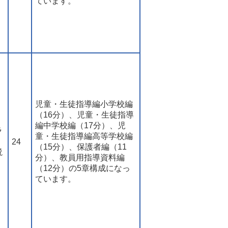
ています。
児童・生徒指導編小学校編
（16分）、児童・生徒指導
編中学校編（17分）、児
ラ
童・生徒指導編高等学校編
・
24
（15分）、保護者編（11
説
分）、教員用指導資料編
（12分）の5章構成になっ
ています。