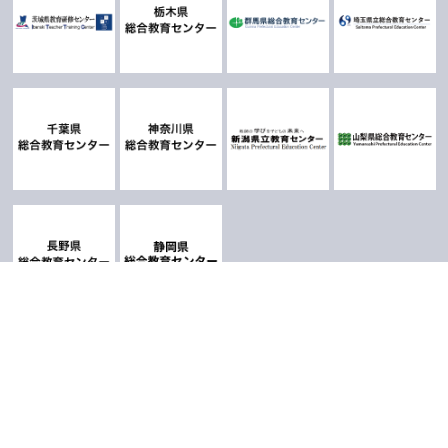
お問い合わせ
サイトポリシー・著作権
リンク
東京都教職員研修センター 〒113-0033 東京都文京区本郷一丁目3番3号
電話：03-5802-0201（代表）