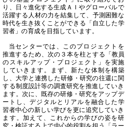
り、日々進化する生成ＡＩやグローバルで
活躍する人材の力を結集して、予測困難な
時代を生き抜くことができる「自立した学
習者」の育成を目指しています。
当センターでは、このプロジェクトを
推進するため、次の３本を柱とする「教員
のスキルアップ・プロジェクト」を実施
していきます。まず、新たな体制を構築
し、大学と連携した研修・研究の往還に関
する制度設計等の調査研究を推進していき
ます。次に、既存の研修・研究をアップデ
ートし、デジタルとリアルを融合した学
習者中心の新しい学びを更に追究していき
ます。加えて、これからの学びの姿を研
究・検証する上で中心的役割を担う「ラー