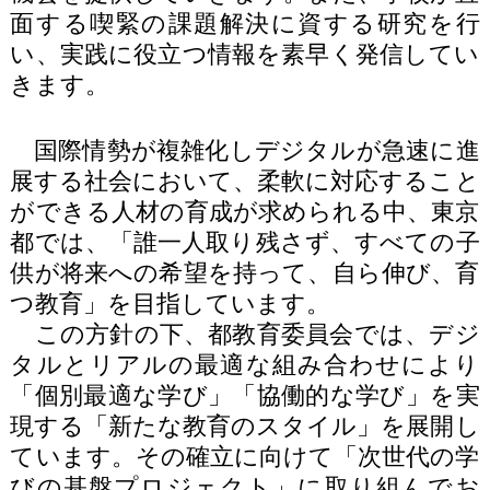
面する喫緊の課題解決に資する研究を行
い、実践に役立つ情報を素早く発信してい
きます。
国際情勢が複雑化しデジタルが急速に進
展する社会において、柔軟に対応すること
ができる人材の育成が求められる中、東京
都では、「誰一人取り残さず、すべての子
供が将来への希望を持って、自ら伸び、育
つ教育」を目指しています。
この方針の下、都教育委員会では、デジ
タルとリアルの最適な組み合わせにより
「個別最適な学び」「協働的な学び」を実
現する「新たな教育のスタイル」を展開し
ています。その確立に向けて「次世代の学
びの基盤プロジェクト」に取り組んでお