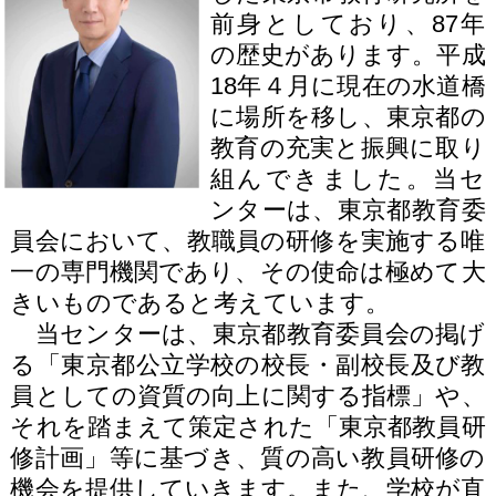
前身としており、87年
の歴史があります。平成
18年４月に現在の水道橋
に場所を移し、東京都の
教育の充実と振興に取り
組んできました。当セ
ンターは、東京都教育委
員会において、教職員の研修を実施する唯
一の専門機関であり、その使命は極めて大
きいものであると考えています。
当センターは、東京都教育委員会の掲げ
る「東京都公立学校の校長・副校長及び教
員としての資質の向上に関する指標」や、
それを踏まえて策定された「東京都教員研
修計画」等に基づき、質の高い教員研修の
機会を提供していきます。また、学校が直