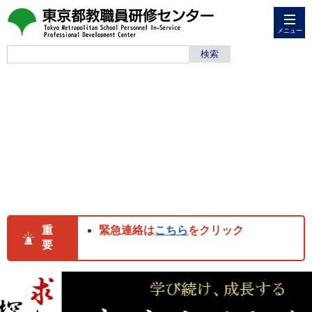
メニュー
重
緊急連絡は
こちら
をクリック
要