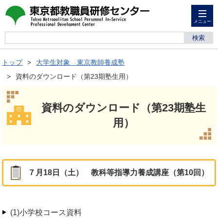
メニュー
検索
トップ
大学生対象 東京教師養成塾
資料のダウンロード（第23期塾生用）
資料のダウンロード（第23期塾生
用）
７月18日（土） 教科等指導力養成講座（第10回）
(1)小学校コース資料