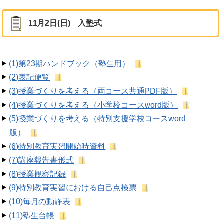
11月2日(日) 入塾式
(1)第23期ハンドブック（塾生用）
(2)表記便覧
(3)授業づくりを考える（両コース共通PDF版）
(4)授業づくりを考える（小学校コースword版）
(5)授業づくりを考える（特別支援学校コースword
版）
(6)特別教育実習開始時資料
(7)講座報告書形式
(8)授業観察記録
(9)特別教育実習における自己点検票
(10)毎月の動静表
(11)塾生台帳