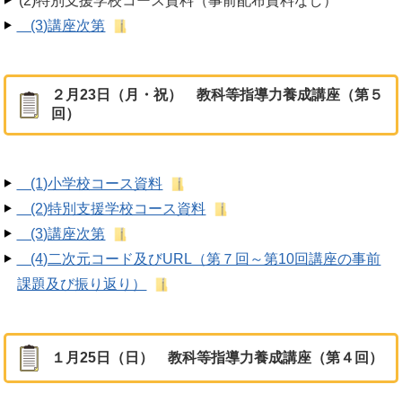
(2)特別支援学校コース資料（事前配布資料なし）
(3)講座次第
２月23日（月・祝） 教科等指導力養成講座（第５
回）
(1)小学校コース資料
(2)特別支援学校コース資料
(3)講座次第
(4)二次元コード及びURL（第７回～第10回講座の事前
課題及び振り返り）
１月25日（日） 教科等指導力養成講座（第４回）