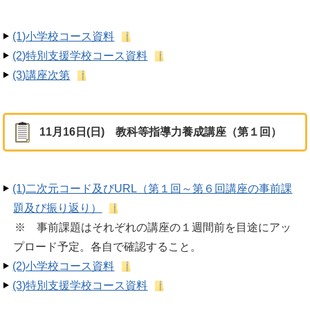
(1)小学校コース資料
(2)特別支援学校コース資料
(3)講座次第
11月16日(日) 教科等指導力養成講座（第１回）
(1)二次元コード及びURL（第１回～第６回講座の事前課
題及び振り返り）
※ 事前課題はそれぞれの講座の１週間前を目途にアッ
プロード予定。各自で確認すること。
(2)小学校コース資料
(3)特別支援学校コース資料