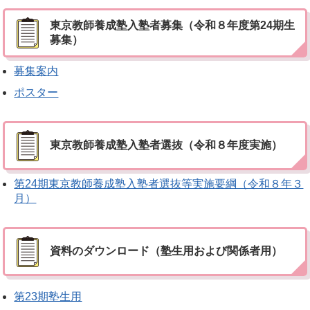
東京教師養成塾入塾者募集（令和８年度第24期生
募集）
募集案内
ポスター
東京教師養成塾入塾者選抜（令和８年度実施）
第24期東京教師養成塾入塾者選抜等実施要綱（令和８年３
月）
資料のダウンロード（塾生用および関係者用）
第23期塾生用