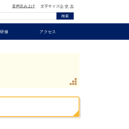
音声読み上げ
文字サイズ
小
中
大
員研修
アクセス