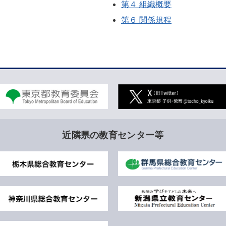
第４ 組織概要
第６ 関係規程
近隣県の教育センター等