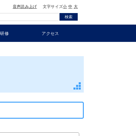
音声読み上げ
文字サイズ
小
中
大
員研修
アクセス