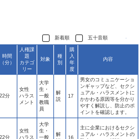
新着順
五十音順
人権課
購
時間
題
種
入
対象
内容
（分）
カテゴ
別
年
リー
度
男女のコミュニケーショ
大学
ンギャップなど、セクシ
女性
生・
解
ュアル・ハラスメントに
22分
ハラス
一般
17
説
かかわる原因等を分かり
メント
教職
やすく解説し、防止のポ
員
イントを確認します。
大学
主に企業におけるセクシ
女性
生・
解
ュアル・ハラスメントの
22分
ハラス
一般
16