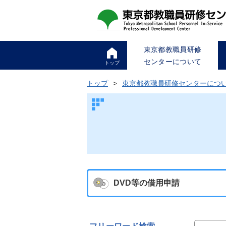
東京都教職員研修
センターについて
トップ
トップ
東京都教職員研修センターにつ
DVD等の借用申請