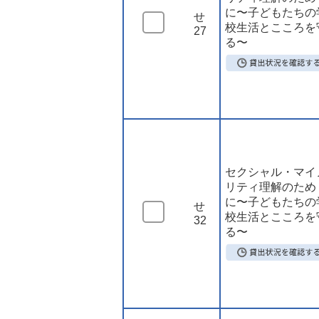
に〜子どもたちの
せ
校生活とこころを
27
る〜
セクシャル・マイ
リティ理解のため
に〜子どもたちの
せ
校生活とこころを
32
る〜