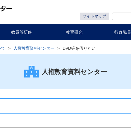
サイトマップ
教員等研修
教育研究
行政職
いて
人権教育資料センター
DVD等を借りたい
人権教育資料センター