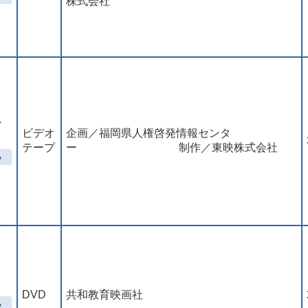
株式会社
･
ビデオ
企画／福岡県人権啓発情報センタ
テープ
ー 制作／東映株式会社
DVD
共和教育映画社