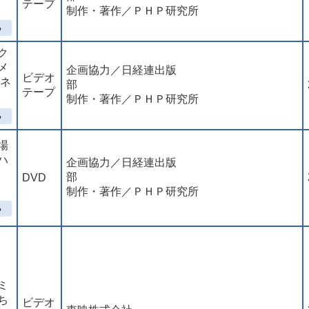
テープ
制作・著作／ＰＨＰ研究所
ク
メ
企画協力／日経連出版
ビデオ
マネ
部
テープ
制作・著作／ＰＨＰ研究所
場
ハ
企画協力／日経連出版
部
DVD
制作・著作／ＰＨＰ研究所
ミ
ち
ビデオ