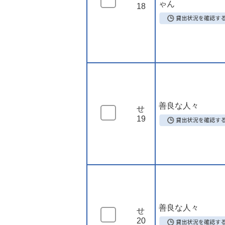
ゃん
18
善良な人々
せ
19
善良な人々
せ
20