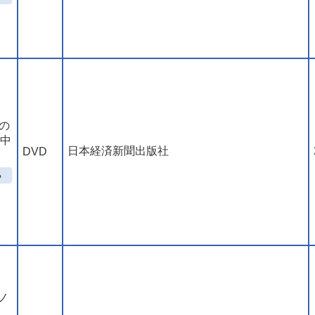
の
中
日本経済新聞出版社
DVD
ノ