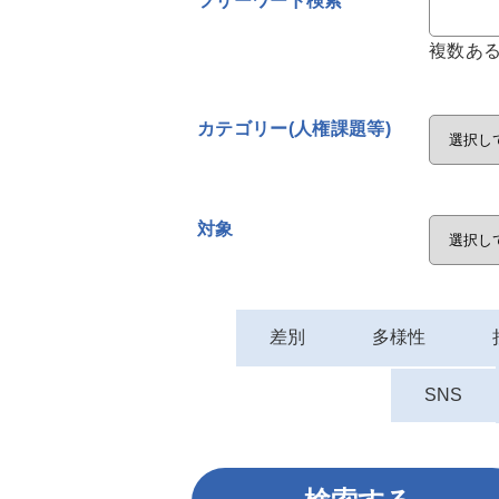
フリーワード検索
複数あ
カテゴリー(人権課題等)
対象
差別
多様性
SNS