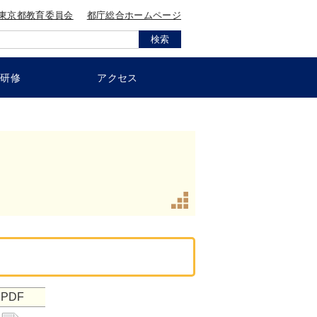
東京都教育委員会
都庁総合ホームページ
員研修
アクセス
PDF