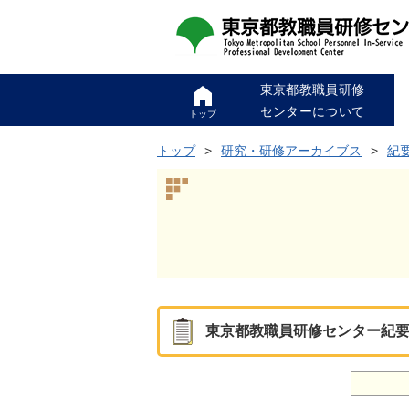
東京都教職員研修
センターについて
トップ
トップ
研究・研修アーカイブス
紀
東京都教職員研修センター紀要