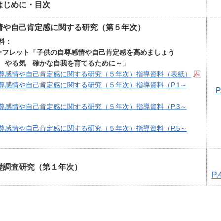
はじめに・目次
情や自己肯定感に関する研究（第５年次）
料：
フレット
「子供の自尊感情や自己肯定感を高めましょう
 やる気 確かな自我を育てるために～」
尊感情や自己肯定感に関する研究（５年次）指導資料（表紙）
尊感情や自己肯定感に関する研究（５年次）指導資料（P.1～
P
尊感情や自己肯定感に関する研究（５年次）指導資料（P.3～
尊感情や自己肯定感に関する研究（５年次）指導資料（P.5～
礎調査研究（第１年次）
P.