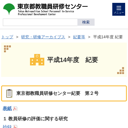
メニュー
トップ
研究・研修アーカイブス
紀要等
平成14年度 紀要
平成14年度 紀要
東京都教職員研修センター紀要 第２号
表紙
１ 教員研修の評価に関する研究
抄録