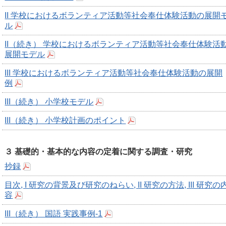
II 学校におけるボランティア活動等社会奉仕体験活動の展開
ル
II（続き） 学校におけるボランティア活動等社会奉仕体験活
展開モデル
III 学校におけるボランティア活動等社会奉仕体験活動の展開
例
III（続き） 小学校モデル
III（続き） 小学校計画のポイント
３ 基礎的・基本的な内容の定着に関する調査・研究
抄録
目次, I 研究の背景及び研究のねらい, II 研究の方法, III 研究の
容
III（続き） 国語 実践事例-1