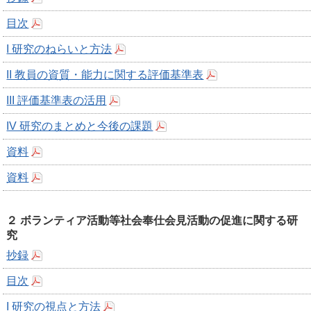
目次
I 研究のねらいと方法
II 教員の資質・能力に関する評価基準表
III 評価基準表の活用
IV 研究のまとめと今後の課題
資料
資料
２ ボランティア活動等社会奉仕会見活動の促進に関する研
究
抄録
目次
I 研究の視点と方法