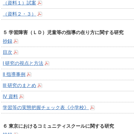
（資料１）試案
（資料２・３）
５ 学習障害（ＬＤ）児童等の指導の在り方に関する研究
抄録
目次
I 研究の視点と方法
II 指導事例
III 研究のまとめ
IV 資料
学習等の実態把握チェック表《小学校》
６ 東京におけるコミュニティスクールに関する研究