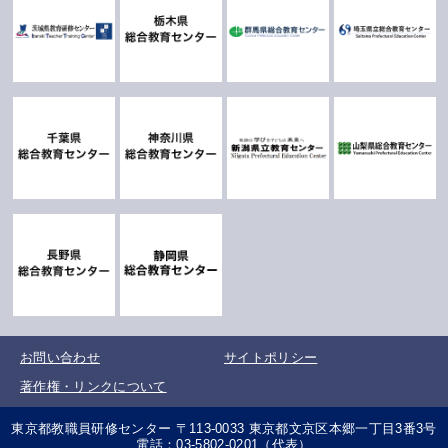
お問い合わせ
サイトポリシー
著作権・リンクについて
東京都教職員研修センター 〒113-0033 東京都文京区本郷一丁目3番3号
電話：03-5802-0201（代表）