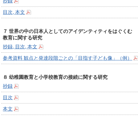
抄録
目次, 本文
７ 世界の中の日本人としてのアイデンティティをはぐくむ
教育に関する研究
抄録, 目次, 本文
参考資料 観点と発達段階ごとの「目指す子ども像」（例）
８ 幼稚園教育と小学校教育の接続に関する研究
抄録
目次
本文