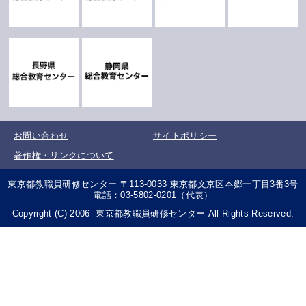
お問い合わせ
サイトポリシー
著作権・リンクについて
東京都教職員研修センター 〒113-0033 東京都文京区本郷一丁目3番3号
電話：03-5802-0201（代表）
Copyright (C) 2006- 東京都教職員研修センター All Rights Reserved.