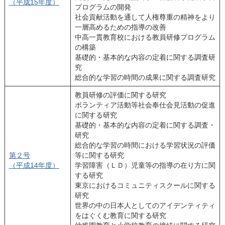
（平成15年度）
プログラムの開発
社会貢献活動を通して人権尊重の精神をより
一層高めるための指導の改善
中高一貫教育校における教員研修プログラム
の構築
基礎的・基本的な内容の定着に関する調査研
究
総合的な学習の時間の成果に関する調査研究
教員研修の評価に関する研究
ボランティア活動等社会奉仕会見活動の促進
に関する研究
基礎的・基本的な内容の定着に関する調査・
研究
総合的な学習の時間における学習状況の評価
第２号
等に関する研究
（平成14年度）
学習障害（ＬＤ）児童等の指導の在り方に関
する研究
東京におけるコミュニティスクールに関する
研究
世界の中の日本人としてのアイデンティティ
をはぐくむ教育に関する研究