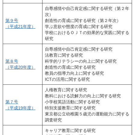
自尊感情や自己肯定感に関する研究（第２年
次）
第９号
創造性の育成に関する研究（第２年次）
（平成21年度）
学ぶ意欲や態度の育成に関する研究
学校におけるＯＪＴの効果的な実践に関する
研究
自尊感情や自己肯定感に関する研究
法教育に関する研究
第８号
科学的リテラシーの向上に関する研究
（平成20年度）
創造性の育成に関する研究
教員の指導力向上に関する研究
ICTの活用に関する研究
人権教育に関する研究
教科における読解力の向上に関する研究
第７号
小学校英語活動に関する研究
（平成19年度）
特別支援教育に関する研究
東京都公立幼稚園５歳児の運動能力に関する
調査研究
キャリア教育に関する研究