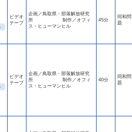
企画／鳥取県・部落解放研究
ビデオ
同和問
所 制作／オフィ
45分
テープ
題
ス・ヒューマンヒル
企画／鳥取県・部落解放研究
ビデオ
同和問
所 制作／オフィ
40分
テープ
題
ス・ヒューマンヒル