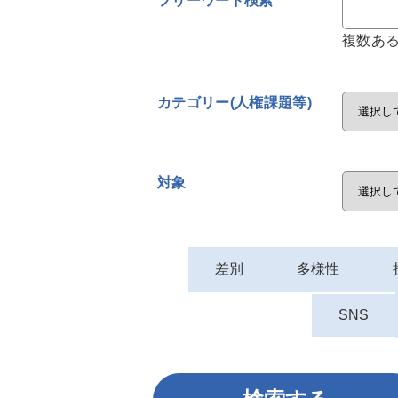
フリーワード検索
複数あ
カテゴリー(人権課題等)
対象
差別
多様性
SNS