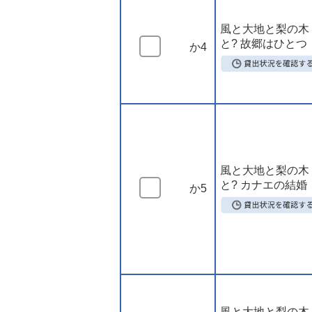
風と大地と梨の木
と? 故郷はひとつ
か4
風と大地と梨の木
と? カナエの結婚
か5
風と大地と梨の木