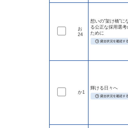
想いの”架け橋”に
る公正な採用選考
お
ために
24
輝ける日々へ
か1