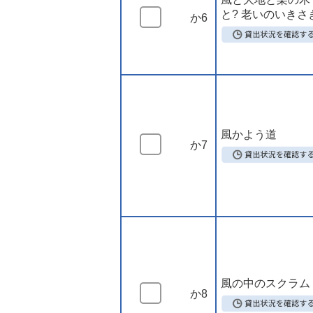
と? 老いのいきさ
か6
風かよう道
か7
風の中のスクラム
か8