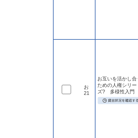
お互いを活かし合
ための人権シリー
お
ズ? 多様性入門
21