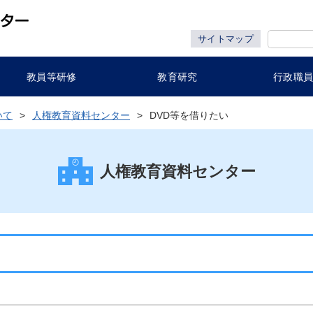
サイトマップ
教員等研修
教育研究
行政職
いて
人権教育資料センター
DVD等を借りたい
人権教育資料センター