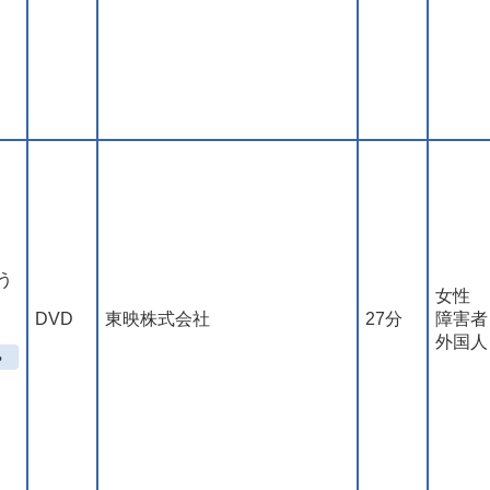
う
女性
DVD
東映株式会社
27分
障害者
外国人