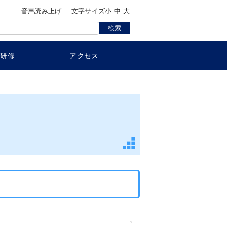
音声読み上げ
文字サイズ
小
中
大
員研修
アクセス