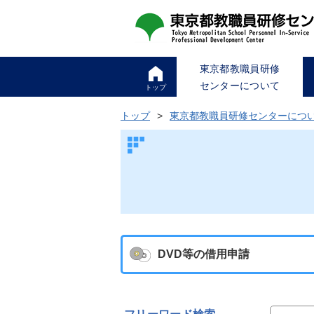
東京都教職員研修
センターについて
トップ
トップ
東京都教職員研修センターにつ
DVD等の借用申請