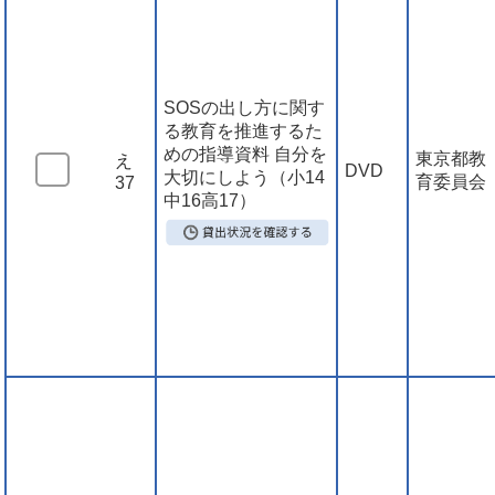
SOSの出し方に関す
る教育を推進するた
めの指導資料 自分を
東京都教
え
DVD
大切にしよう（小14
育委員会
37
中16高17）