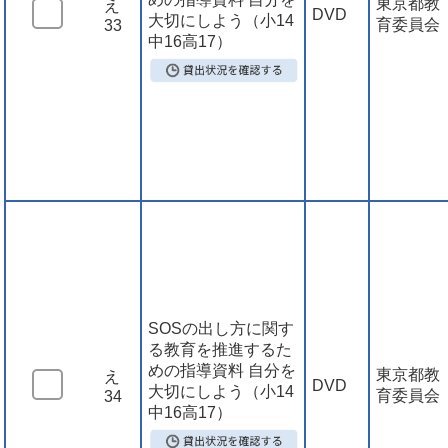
東京都教
え
DVD
大切にしよう（小14
育委員会
33
中16高17）
SOSの出し方に関す
る教育を推進するた
めの指導資料 自分を
東京都教
え
DVD
大切にしよう（小14
育委員会
34
中16高17）