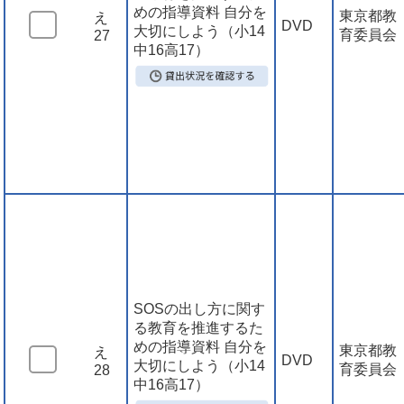
めの指導資料 自分を
東京都教
え
DVD
大切にしよう（小14
育委員会
27
中16高17）
SOSの出し方に関す
る教育を推進するた
めの指導資料 自分を
東京都教
え
DVD
大切にしよう（小14
育委員会
28
中16高17）