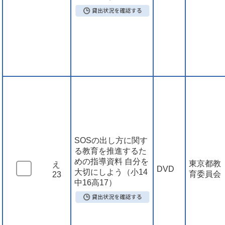
SOSの出し方に関す
る教育を推進するた
めの指導資料 自分を
東京都教
え
DVD
大切にしよう（小14
育委員会
23
中16高17）