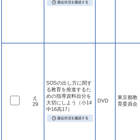
SOSの出し方に関す
る教育を推進するた
めの指導資料自分を
東京都教
え
DVD
大切にしよう（小14
育委員会
29
中16高17）