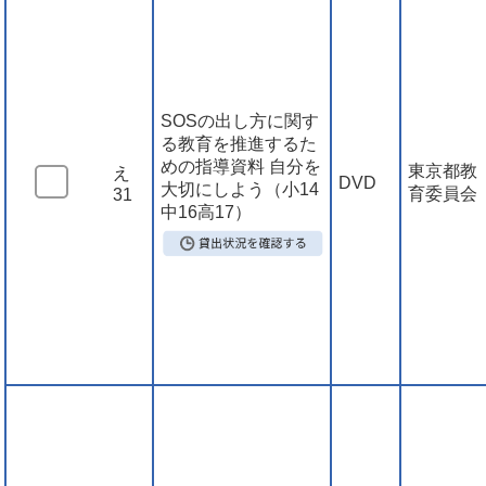
SOSの出し方に関す
る教育を推進するた
めの指導資料 自分を
東京都教
え
DVD
大切にしよう（小14
育委員会
31
中16高17）