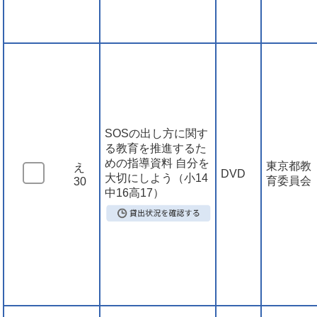
SOSの出し方に関す
る教育を推進するた
めの指導資料 自分を
東京都教
え
DVD
大切にしよう（小14
育委員会
30
中16高17）