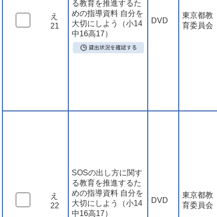
る教育を推進するた
めの指導資料 自分を
東京都教
え
DVD
大切にしよう（小14
育委員会
21
中16高17）
SOSの出し方に関す
る教育を推進するた
めの指導資料 自分を
東京都教
え
DVD
大切にしよう（小14
育委員会
22
中16高17）