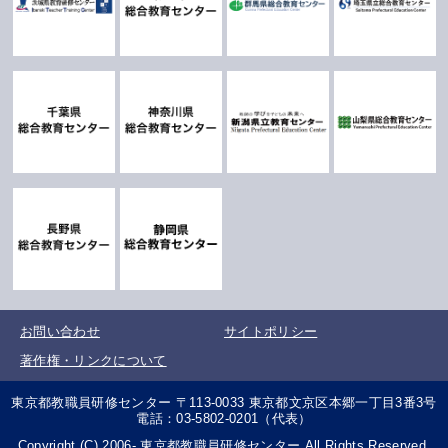
お問い合わせ
サイトポリシー
著作権・リンクについて
東京都教職員研修センター 〒113-0033 東京都文京区本郷一丁目3番3号
電話：03-5802-0201（代表）
Copyright (C) 2006- 東京都教職員研修センター All Rights Reserved.