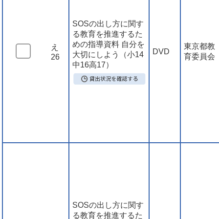
SOSの出し方に関す
る教育を推進するた
めの指導資料 自分を
東京都教
え
DVD
大切にしよう（小14
育委員会
26
中16高17）
SOSの出し方に関す
る教育を推進するた