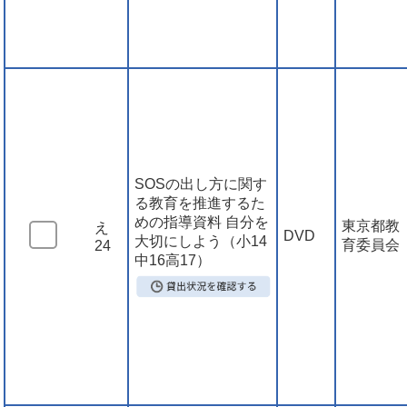
SOSの出し方に関す
る教育を推進するた
めの指導資料 自分を
東京都教
え
DVD
大切にしよう（小14
育委員会
24
中16高17）