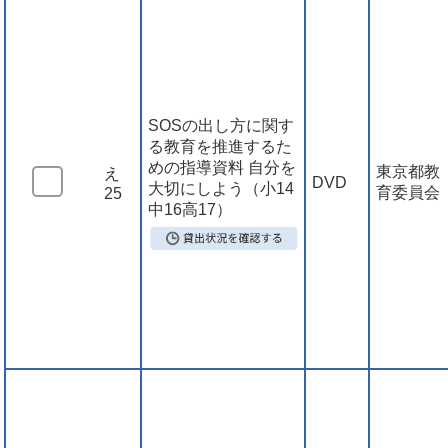
SOSの出し方に関す
る教育を推進するた
めの指導資料 自分を
東京都教
え
DVD
大切にしよう（小14
育委員会
25
中16高17）