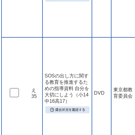
SOSの出し方に関す
る教育を推進するた
めの指導資料 自分を
東京都教
え
DVD
大切にしよう（小14
育委員会
35
中16高17）