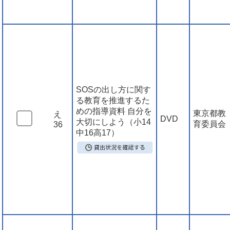
SOSの出し方に関す
る教育を推進するた
めの指導資料 自分を
東京都教
え
DVD
大切にしよう（小14
育委員会
36
中16高17）