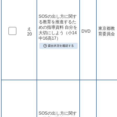
SOSの出し方に関す
る教育を推進するた
めの指導資料 自分を
東京都教
え
DVD
大切にしよう（小14
育委員会
20
中16高17）
SOSの出し方に関す